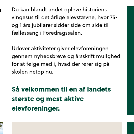
g
Du kan blandt andet opleve historiens
vingesus til det årlige elevstævne, hvor 75-
og 1 års jubilarer sidder side om side til
fællessang i Foredragssalen.
Udover aktiviteter giver elevforeningen
gennem nyhedsbreve og årsskrift mulighed
for at følge med i, hvad der rører sig på
skolen netop nu.
Så velkommen til en af landets
største og mest aktive
elevforeninger.