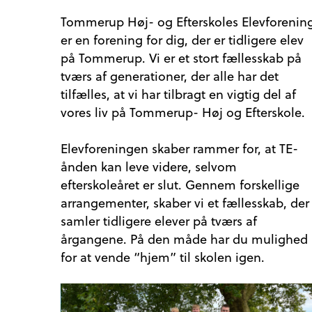
Tommerup Høj- og Efterskoles Elevforenin
er en forening for dig, der er tidligere elev
på Tommerup. Vi er et stort fællesskab på
tværs af generationer, der alle har det
tilfælles, at vi har tilbragt en vigtig del af
vores liv på Tommerup- Høj og Efterskole.
Elevforeningen skaber rammer for, at TE-
ånden kan leve videre, selvom
efterskoleåret er slut. Gennem forskellige
arrangementer, skaber vi et fællesskab, der
samler tidligere elever på tværs af
årgangene. På den måde har du mulighed
for at vende “hjem” til skolen igen.