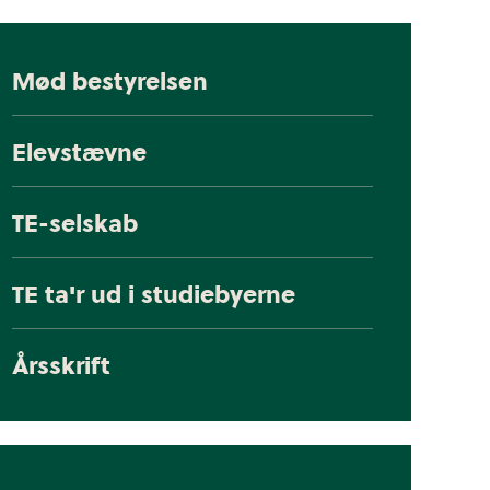
Mød bestyrelsen
Elevstævne
TE-selskab
TE ta'r ud i studiebyerne
Årsskrift