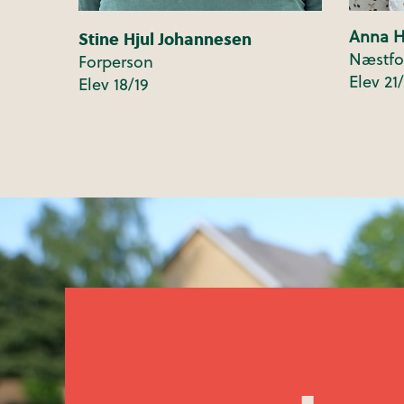
Stine Hjul Johannesen
Anna H
Næstfo
Forperson
Elev 21
Elev 18/19