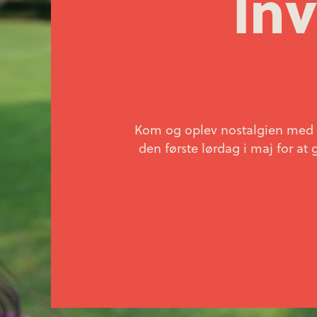
Inv
Kom og oplev nostalgien med fæ
den første lørdag i maj for a