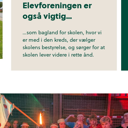
Elevforeningen er
også vigtig…
…som bagland for skolen, hvor vi
er med i den kreds, der vælger
skolens bestyrelse, og sørger for at
skolen lever videre i rette ånd.