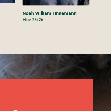
Noah William Finnemann
Elev 25/26