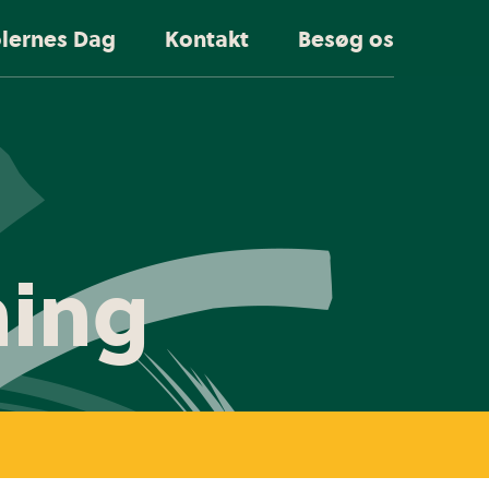
olernes Dag
Kontakt
Besøg os
ning