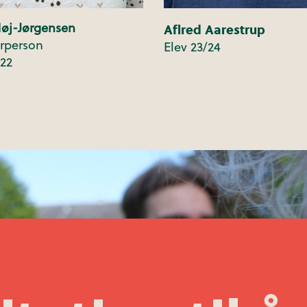
Aflred Aarestrup
øj-Jørgensen
rperson
Elev 23/24
/22