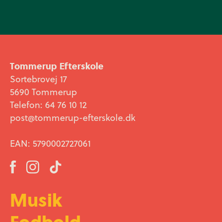
Tommerup Efterskole
Sortebrovej 17
5690 Tommerup
Telefon: 64 76 10 12
post@tommerup-efterskole.dk
EAN: 5790002727061
Musik
Fodbold