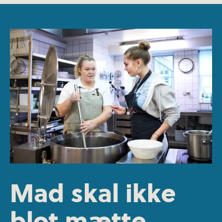
Mad skal ikke
blot mætte