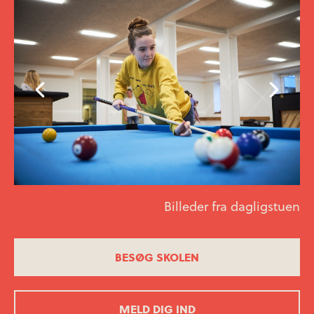
Billeder fra dagligstuen
BESØG SKOLEN
MELD DIG IND