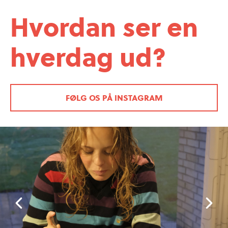
Hvordan ser en
hverdag ud?
FØLG OS PÅ INSTAGRAM