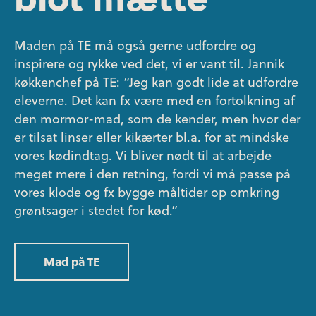
Maden på TE må også gerne udfordre og
inspirere og rykke ved det, vi er vant til. Jannik
køkkenchef på TE: “Jeg kan godt lide at udfordre
eleverne. Det kan fx være med en fortolkning af
den mormor-mad, som de kender, men hvor der
er tilsat linser eller kikærter bl.a. for at mindske
vores kødindtag. Vi bliver nødt til at arbejde
meget mere i den retning, fordi vi må passe på
vores klode og fx bygge måltider op omkring
grøntsager i stedet for kød.”
Mad på TE