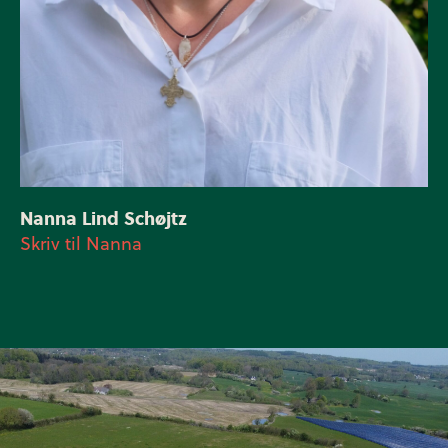
Nanna Lind Schøjtz
Skriv til Nanna