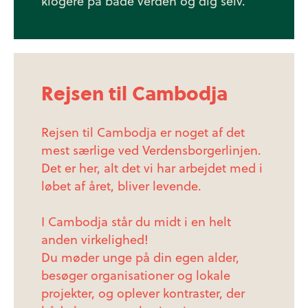
klogere på både verden og dig selv.
Rejsen til Cambodja
Rejsen til Cambodja er noget af det
mest særlige ved Verdensborgerlinjen.
Det er her, alt det vi har arbejdet med i
løbet af året, bliver levende.
I Cambodja står du midt i en helt
anden virkelighed!
Du møder unge på din egen alder,
besøger organisationer og lokale
projekter, og oplever kontraster, der