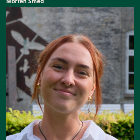
Morten Smed
Skriv til Morten