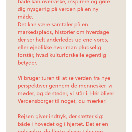
både kan overraske, inspirere og gøre
dig nysgerrig på verden på en ny
måde.
Det kan være samtaler på en
markedsplads, historier om hverdage
der ser helt anderledes ud end vores,
eller øjeblikke hvor man pludselig
forstår, hvad kulturforskelle egentlig
betyder.
Vi bruger turen til at se verden fra nye
perspektiver gennem de mennesker, vi
møder, og de steder, vi står i. Hér bliver
Verdensborger til noget, du mærker!
Rejsen giver indtryk, der sætter sig:
både i hovedet og i hjertet. Det er en