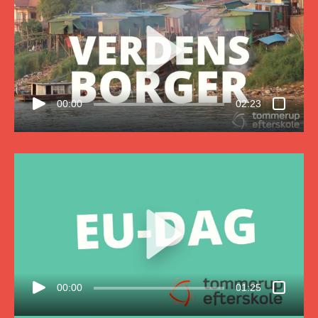
00:00
02:23
00:00
01:25