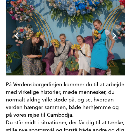
På Verdensborgerlinjen kommer du til at arbejde
med virkelige historier, møde mennesker, du
normalt aldrig ville støde på, og se, hvordan
verden hænger sammen, både herhjemme og
på vores rejse til Cambodja.
Du står midt i situationer, der får dig til at tænke,
stille nye spørgsmål og forstå både andre og dig