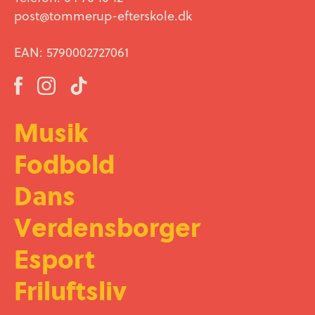
post@tommerup-efterskole.dk
EAN: 5790002727061
Musik
Fodbold
Dans
Verdensborger
Esport
Friluftsliv