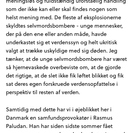
meningsløs og fuldstændig uforståelig handling
som der ikke kan eller skal findes nogen som
helst mening med. De fleste af eksplosionerne
skyldtes selvmordsbombere - unge mennesker,
der på den ene eller anden måde, havde
underkastet sig et verdenssyn og helt ukritisk
valgt at trække uskyldige med sig døden. Jeg
tænker, at de unge selvmordsbombere har været
så hjernevaskede overbeviste om, at de gjorde
det rigtige, at de slet ikke fik løftet blikket og fik
sat deres egen forskruede verdensopfattelse i
perspektiv til resten af verden.
Samtidig med dette har vi i øjeblikket her i
Danmark en samfundsprovokatør i Rasmus
Paludan. Han har siden sidste sommer fået