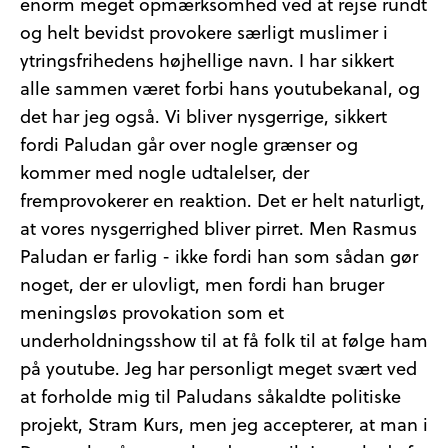
enorm meget opmærksomhed ved at rejse rundt
og helt bevidst provokere særligt muslimer i
ytringsfrihedens højhellige navn. I har sikkert
alle sammen været forbi hans youtubekanal, og
det har jeg også. Vi bliver nysgerrige, sikkert
fordi Paludan går over nogle grænser og
kommer med nogle udtalelser, der
fremprovokerer en reaktion. Det er helt naturligt,
at vores nysgerrighed bliver pirret. Men Rasmus
Paludan er farlig - ikke fordi han som sådan gør
noget, der er ulovligt, men fordi han bruger
meningsløs provokation som et
underholdningsshow til at få folk til at følge ham
på youtube. Jeg har personligt meget svært ved
at forholde mig til Paludans såkaldte politiske
projekt, Stram Kurs, men jeg accepterer, at man i