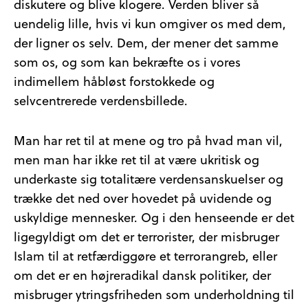
diskutere og blive klogere. Verden bliver så
uendelig lille, hvis vi kun omgiver os med dem,
der ligner os selv. Dem, der mener det samme
som os, og som kan bekræfte os i vores
indimellem håbløst forstokkede og
selvcentrerede verdensbillede.
Man har ret til at mene og tro på hvad man vil,
men man har ikke ret til at være ukritisk og
underkaste sig totalitære verdensanskuelser og
trække det ned over hovedet på uvidende og
uskyldige mennesker. Og i den henseende er det
ligegyldigt om det er terrorister, der misbruger
Islam til at retfærdiggøre et terrorangreb, eller
om det er en højreradikal dansk politiker, der
misbruger ytringsfriheden som underholdning til