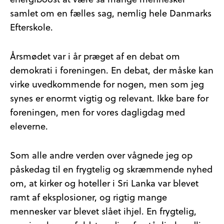
energiboost at være så mange mennesker
samlet om en fælles sag, nemlig hele Danmarks
Efterskole.
Årsmødet var i år præget af en debat om
demokrati i foreningen. En debat, der måske kan
virke uvedkommende for nogen, men som jeg
synes er enormt vigtig og relevant. Ikke bare for
foreningen, men for vores dagligdag med
eleverne.
Som alle andre verden over vågnede jeg op
påskedag til en frygtelig og skræmmende nyhed
om, at kirker og hoteller i Sri Lanka var blevet
ramt af eksplosioner, og rigtig mange
mennesker var blevet slået ihjel. En frygtelig,