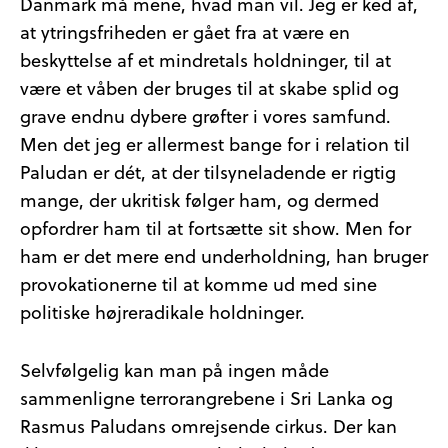
Danmark må mene, hvad man vil. Jeg er ked af,
at ytringsfriheden er gået fra at være en
beskyttelse af et mindretals holdninger, til at
være et våben der bruges til at skabe splid og
grave endnu dybere grøfter i vores samfund.
Men det jeg er allermest bange for i relation til
Paludan er dét, at der tilsyneladende er rigtig
mange, der ukritisk følger ham, og dermed
opfordrer ham til at fortsætte sit show. Men for
ham er det mere end underholdning, han bruger
provokationerne til at komme ud med sine
politiske højreradikale holdninger.
Selvfølgelig kan man på ingen måde
sammenligne terrorangrebene i Sri Lanka og
Rasmus Paludans omrejsende cirkus. Der kan