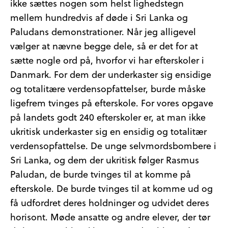
ikke sættes nogen som helst lighedstegn
mellem hundredvis af døde i Sri Lanka og
Paludans demonstrationer. Når jeg alligevel
vælger at nævne begge dele, så er det for at
sætte nogle ord på, hvorfor vi har efterskoler i
Danmark. For dem der underkaster sig ensidige
og totalitære verdensopfattelser, burde måske
ligefrem tvinges på efterskole. For vores opgave
på landets godt 240 efterskoler er, at man ikke
ukritisk underkaster sig en ensidig og totalitær
verdensopfattelse. De unge selvmordsbombere i
Sri Lanka, og dem der ukritisk følger Rasmus
Paludan, de burde tvinges til at komme på
efterskole. De burde tvinges til at komme ud og
få udfordret deres holdninger og udvidet deres
horisont. Møde ansatte og andre elever, der tør