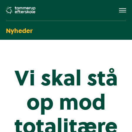
Nyheder
Vi skal stå
op mod
totalitære