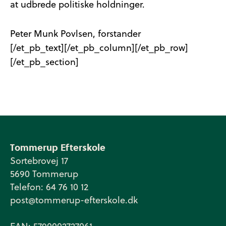
at udbrede politiske holdninger.
Peter Munk Povlsen, forstander
[/et_pb_text][/et_pb_column][/et_pb_row]
[/et_pb_section]
Tommerup Efterskole
Sortebrovej 17
5690 Tommerup
Telefon: 64 76 10 12
post@tommerup-efterskole.dk