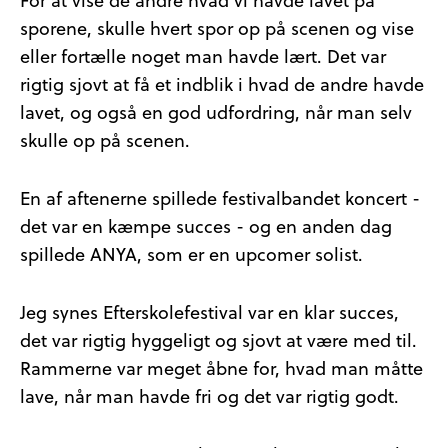
For at vise de andre hvad vi havde lavet på
sporene, skulle hvert spor op på scenen og vise
eller fortælle noget man havde lært. Det var
rigtig sjovt at få et indblik i hvad de andre havde
lavet, og også en god udfordring, når man selv
skulle op på scenen.
En af aftenerne spillede festivalbandet koncert -
det var en kæmpe succes - og en anden dag
spillede ANYA, som er en upcomer solist.
Jeg synes Efterskolefestival var en klar succes,
det var rigtig hyggeligt og sjovt at være med til.
Rammerne var meget åbne for, hvad man måtte
lave, når man havde fri og det var rigtig godt.