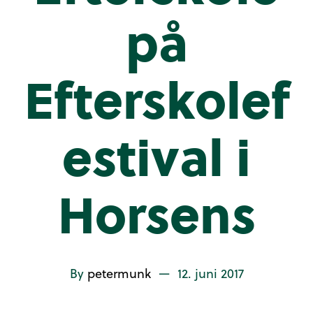
på
Efterskolef
estival i
Horsens
By
petermunk
—
12. juni 2017