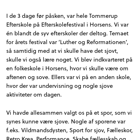
I de 3 dage før påsken, var hele Tommerup
Efterskole på Efterskolefestival i Horsens. Vi var
én blandt de syv efterskoler der deltog. Temaet
for årets festival var ‘Luther og Reformationen’,
så samtidig med at vi skulle have det sjovt,
skulle vi også lære noget.
Vi blev indkvarteret på
en folkeskole i Horsens, hvor vi skulle være om
aftenen og sove. Ellers var vi på en anden skole,
hvor der var undervisning og nogle sjove
aktiviteter om dagen.
Vi havde allesammen valgt os på et spor, som vi
synes kunne være sjove. Nogle af sporene var
f.eks. Vildmandsdysten, Sport for sjov, Fælleskor,
Retro Krea, Performance, Skabe fællesskab og