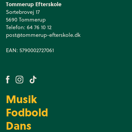
Tommerup Efterskole
Sortebrovej 17
5690 Tommerup
Telefon: 64 76 10 12
post@tommerup-efterskole.dk
EAN: 5790002727061
Musik
Fodbold
Dans