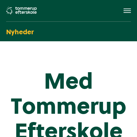
Nyheder
Med
Tommerup
Efterskole