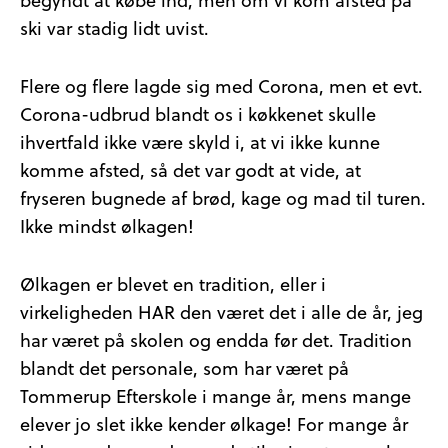
begyndt at købe ind, men om vi kom afsted på
ski var stadig lidt uvist.
Flere og flere lagde sig med Corona, men et evt.
Corona-udbrud blandt os i køkkenet skulle
ihvertfald ikke være skyld i, at vi ikke kunne
komme afsted, så det var godt at vide, at
fryseren bugnede af brød, kage og mad til turen.
Ikke mindst ølkagen!
Ølkagen er blevet en tradition, eller i
virkeligheden HAR den været det i alle de år, jeg
har været på skolen og endda før det. Tradition
blandt det personale, som har været på
Tommerup Efterskole i mange år, mens mange
elever jo slet ikke kender ølkage! For mange år