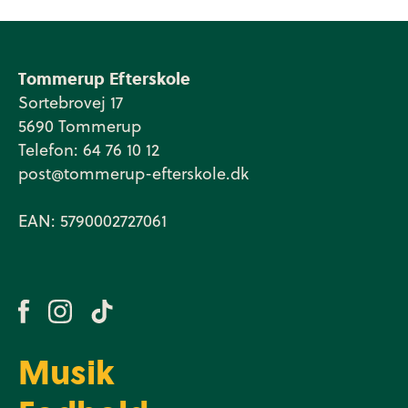
Tommerup Efterskole
Sortebrovej 17
5690 Tommerup
Telefon: 64 76 10 12
post@tommerup-efterskole.dk
EAN: 5790002727061
Musik