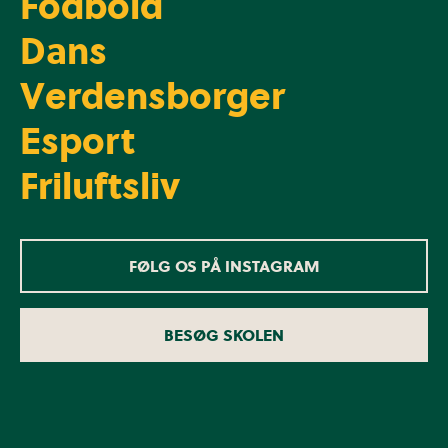
Fodbold
Dans
Verdensborger
Esport
Friluftsliv
FØLG OS PÅ INSTAGRAM
BESØG SKOLEN