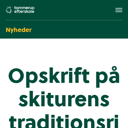
Nyheder
Opskrift på
skiturens
traditionsri