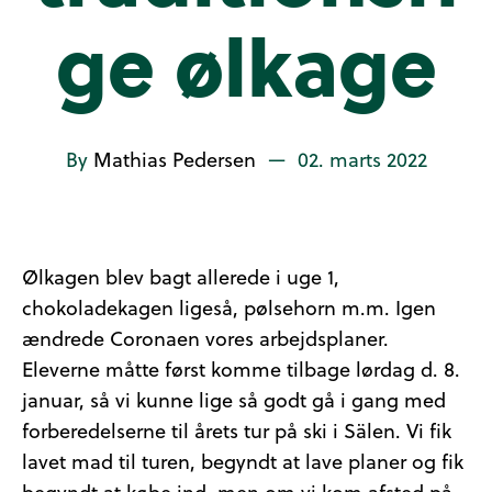
ge ølkage
By
Mathias Pedersen
—
02. marts 2022
Ølkagen blev bagt allerede i uge 1,
chokoladekagen ligeså, pølsehorn m.m. Igen
ændrede Coronaen vores arbejdsplaner.
Eleverne måtte først komme tilbage lørdag d. 8.
januar, så vi kunne lige så godt gå i gang med
forberedelserne til årets tur på ski i Sälen. Vi fik
lavet mad til turen, begyndt at lave planer og fik