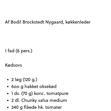
Af Bodil Brockstedt Nygaard, køkkenleder
1 fad (6 pers.)
Kødsovs
2 løg (120 g.)
6oo g hakket oksekød
1 ds. (70 g) konc. tomatpure
2 dl. Chunky salsa medium
240 g flåede hk. tomater