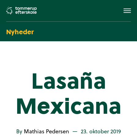
Nyheder
Lasaña
Mexicana
By
Mathias Pedersen
—
23. oktober 2019