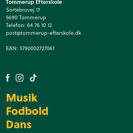
Tommerup Efterskole
Sortebrovej 17
5690 Tommerup
Telefon: 64 76 10 12
post@tommerup-efterskole.dk
EAN: 5790002727061
Musik
Fodbold
Dans