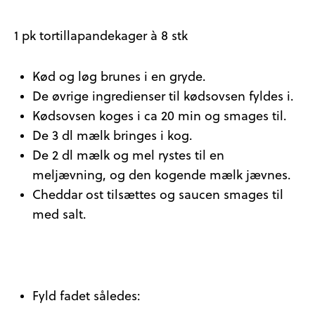
1 pk tortillapandekager à 8 stk
Kød og løg brunes i en gryde.
De øvrige ingredienser til kødsovsen fyldes i.
Kødsovsen koges i ca 20 min og smages til.
De 3 dl mælk bringes i kog.
De 2 dl mælk og mel rystes til en
meljævning, og den kogende mælk jævnes.
Cheddar ost tilsættes og saucen smages til
med salt.
Fyld fadet således: