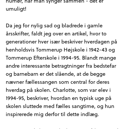
humør, når man synger sammen - det er
umuligt!
Da jeg for nylig sad og bladrede i gamle
årsskrifter, faldt jeg over en artikel, hvor to
generationer hver især beskriver hverdagen på
henholdsvis Tommerup Højskole i 1942-43 og
Tommerup Efterskole i 1994-95. Blandt mange
andre interessante betragtninger fra bedstefar
og barnebarn er det slående, at de begge
nævner fællessangen som central for deres
hverdag på skolen. Charlotte, som var elev i
1994-95, beskriver, hvordan en typisk uge på
skolen sluttede med fælles sangtime, og hun
inspirerede mig derfor til dette indlæg.