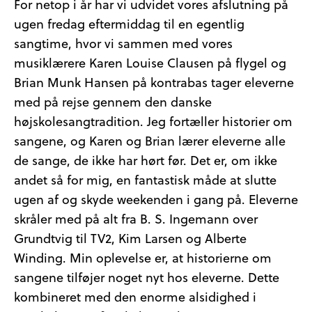
For netop i år har vi udvidet vores afslutning på
ugen fredag eftermiddag til en egentlig
sangtime, hvor vi sammen med vores
musiklærere Karen Louise Clausen på flygel og
Brian Munk Hansen på kontrabas tager eleverne
med på rejse gennem den danske
højskolesangtradition. Jeg fortæller historier om
sangene, og Karen og Brian lærer eleverne alle
de sange, de ikke har hørt før. Det er, om ikke
andet så for mig, en fantastisk måde at slutte
ugen af og skyde weekenden i gang på. Eleverne
skråler med på alt fra B. S. Ingemann over
Grundtvig til TV2, Kim Larsen og Alberte
Winding. Min oplevelse er, at historierne om
sangene tilføjer noget nyt hos eleverne. Dette
kombineret med den enorme alsidighed i