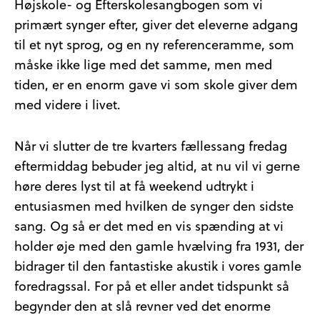
Højskole- og Efterskolesangbogen som vi
primært synger efter, giver det eleverne adgang
til et nyt sprog, og en ny referenceramme, som
måske ikke lige med det samme, men med
tiden, er en enorm gave vi som skole giver dem
med videre i livet.
Når vi slutter de tre kvarters fællessang fredag
eftermiddag bebuder jeg altid, at nu vil vi gerne
høre deres lyst til at få weekend udtrykt i
entusiasmen med hvilken de synger den sidste
sang. Og så er det med en vis spænding at vi
holder øje med den gamle hvælving fra 1931, der
bidrager til den fantastiske akustik i vores gamle
foredragssal. For på et eller andet tidspunkt så
begynder den at slå revner ved det enorme