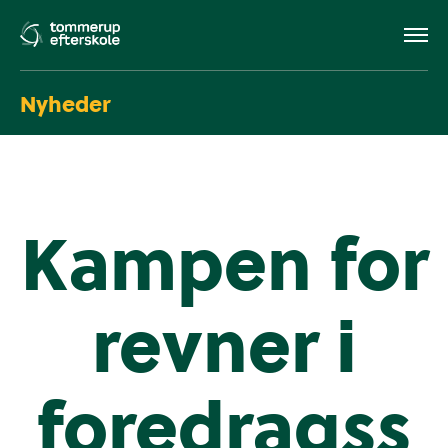
Nyheder
Kampen for
revner i
foredragss