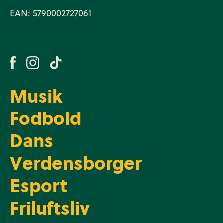
EAN: 5790002727061
Musik
Fodbold
Dans
Verdensborger
Esport
Friluftsliv