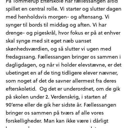
På Tommerup Efterskole har fællessangen altid
spillet en central rolle. Vi starter og slutter dagen
med henholdsvis morgen- og aftensang. Vi
synger til bords til middag og aften. Vi har
drenge- og pigeskrål, hvor fokus er på at enhver
skal synge med sit eget næb uanset
skønhedsværdien, og så slutter vi ugen med
fredagssang. Fællessangen bringer os sammen i
dagligdagen, og når vi holder elevstævne, er det
ubetinget en af de ting tidligere elever nævner,
som noget af det de savner allermest fra deres
efterskoletid. Og det er underordnet, om de gik
på skolen under 2. Verdenskrig, i starten af
90’erne eller de gik her sidste år. Fællessangen
bringer os sammen på tværs af alle vores
forskelligheder. Man kan ikke være i dårligt