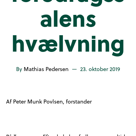
alens
hvælvning
By
Mathias Pedersen
—
23. oktober 2019
Af Peter Munk Povlsen, forstander