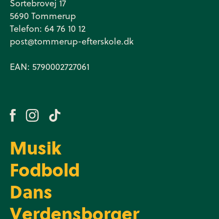
Sortebrovej 17
5690 Tommerup
Telefon: 64 76 10 12
post@tommerup-efterskole.dk
EAN: 5790002727061
Musik
Fodbold
Dans
Verdensborger