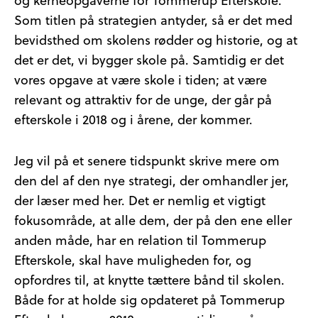
og kerneopgaverne for Tommerup Efterskole.
Som titlen på strategien antyder, så er det med
bevidsthed om skolens rødder og historie, og at
det er det, vi bygger skole på. Samtidig er det
vores opgave at være skole i tiden; at være
relevant og attraktiv for de unge, der går på
efterskole i 2018 og i årene, der kommer.
Jeg vil på et senere tidspunkt skrive mere om
den del af den nye strategi, der omhandler jer,
der læser med her. Det er nemlig et vigtigt
fokusområde, at alle dem, der på den ene eller
anden måde, har en relation til Tommerup
Efterskole, skal have muligheden for, og
opfordres til, at knytte tættere bånd til skolen.
Både for at holde sig opdateret på Tommerup