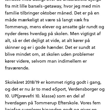
fra mit lille barsels-getaway, hvor jeg med min
familie tilbringer oktober måned. Det er på en
måde mærkeligt at være så langt væk fra
Tommerup, mens elever og ansatte går rundt og
nyder deres hverdag på skolen. Men vigtigst af
alt, så er det dejligt at vide, at alt kører på
skinner og er i gode hænder. Det er sundt at
blive mindet om, at skolen uden problemer
kører videre, selvom man indimellem er
fraværende.
Skoleåret 2018/19 er kommet rigtig godt i gang,
og det er nu år to med eSport, Verdensborger og
10. UP(prøvefri 10. klasse) som en del af
hverdagen på Tommerup Efterskole. Vores fem