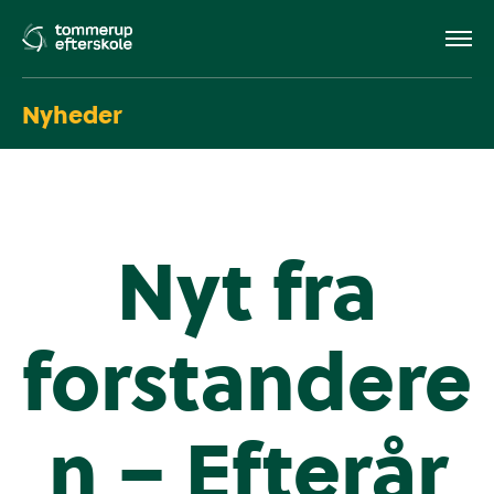
Nyheder
Nyt fra
forstandere
n – Efterår