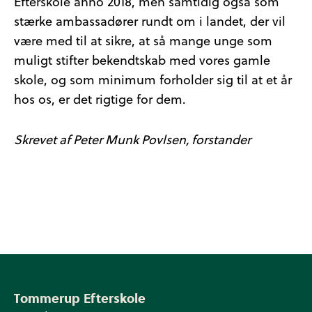
Efterskole anno 2018, men samtidig også som
stærke ambassadører rundt om i landet, der vil
være med til at sikre, at så mange unge som
muligt stifter bekendtskab med vores gamle
skole, og som minimum forholder sig til at et år
hos os, er det rigtige for dem.
Skrevet af Peter Munk Povlsen, f
orstander
Tommerup Efterskole