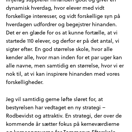
linjefag supplerer hinanden godt og giver en
dynamisk hverdag, hvor elever med vidt
forskellige interesser, og vidt forskellige syn på
hverdagen udfordrer og begejstrer hinanden.
Det er en glæde for os at kunne fortælle, at vi
startede 110 elever, og derfor er på det antal, vi
sigter efter. En god størrelse skole, hvor alle
kender alle, hvor man inden for et par uger kan
alle navne, men samtidig en størrelse, hvor vi er
nok til, at vi kan inspirere hinanden med vores
forskelligheder.
Jeg vil samtidig gerne løfte sløret for, at
bestyrelsen har vedtaget en ny strategi –
Rodbevidst og attraktiv. En strategi, der over de
kommende år sætter fokus på kerneværdierne