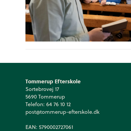
Tommerup Efterskole
Sortebrovej 17
5690 Tommerup
Telefon: 64 76 10 12
post@tommerup-efterskole.dk
EAN: 5790002727061